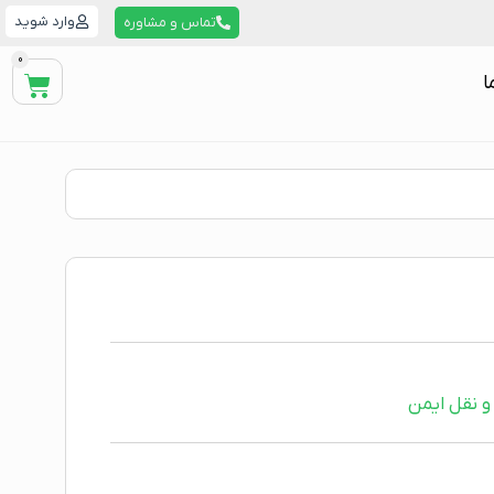
وارد شوید
تماس و مشاوره
0
ا
و نقل ایمن