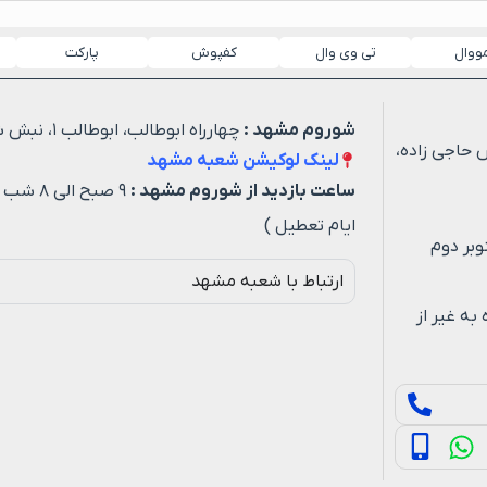
مووال
تی وی وال
کفپوش
پارکت
شوروم مشهد :
چهارراه ابوطالب، ابوطالب ۱، نبش شهید خیاطی ۳
 حاجی زاده،
لینک لوکیشن شعبه مشهد
ساعت بازدید از شوروم مشهد :
۹ صبح ا
ایام تعطیل )
وبر دوم
ارتباط با شعبه مشهد
ه روزه به غیر از