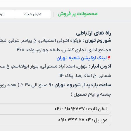
محصولات پر فروش
ماربل شیت
تر
راه های ارتباطی
شوروم تهران :
بزرگراه اشرفی اصفهانی، خ پیامبر شرقی، نبش
مجتمع اداری تجاری گلشن، طبقه چهارم، واحد ۴۰۸
لینک لوکیشن شعبه تهران
آدرس انبار :
تهران، احمدآباد مستوفی، بلوار ابولقاسم، خ صن
شمالی، خ امام رضا، پلاک ۱۱۴
ساعت بازدید از شوروم تهران :
۹ صبح الی ۵.۳۰ ( هم
جمعه و ایام تعطیل )
تلفن ثابت : ۹۱۰۹۶۷۳۷ - ۰۲۱
موبایل : ۰۴ ۵۷ ۳۴۴ ۰۹۱۰