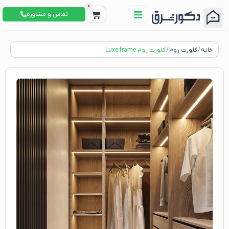
0
تماس و مشاوره
خانه
/
کلوزت روم
/ کلوزت روم Luxe frame