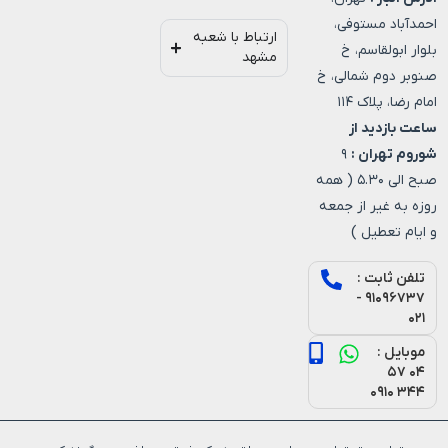
احمدآباد مستوفی،
ارتباط با شعبه
بلوار ابولقاسم، خ
مشهد
صنوبر دوم شمالی، خ
امام رضا، پلاک ۱۱۴
ساعت بازدید از
شوروم تهران :
۹
صبح الی ۵.۳۰ ( همه
روزه به غیر از جمعه
و ایام تعطیل )
تلفن ثابت :
۹۱۰۹۶۷۳۷ -
۰۲۱
موبایل :
۰۴ ۵۷
۳۴۴ ۰۹۱۰