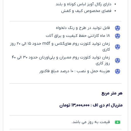
دارای رگال آویز لباس کوتاه و بلند
فضای مخصوص کیف و کفش
قابل تولید در طرح و رنگ دلخواه
۱۸ ماه گارانتی حفظ کیفیت و یراق آلات
زمان تولید کلوزت روم های‌گلاس و mdf حدود ۱۵ الی ۲۰ روز
کاری
زمان تولید کلوزت روم ممبران و پلی‌اورتان حدود ۳۰ الی ۴۰
روز کاری
هزینه حمل و نصب : ۱۰ درصد مبلغ فاکتور
هر متر مربع
متریال ام دی اف
:
۱۳,۰۰۰,۰۰۰
تومان
قیمت به روز می باشد.