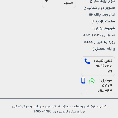
بلوار ابولقاسم، خ
مشهد
صنوبر دوم شمالی، خ
امام رضا، پلاک ۱۱۴
ساعت بازدید از
شوروم تهران :
۹
صبح الی ۵.۳۰ ( همه
روزه به غیر از جمعه
و ایام تعطیل )
تلفن ثابت :
۹۱۰۹۶۷۳۷ -
۰۲۱
موبایل :
۰۴ ۵۷
۳۴۴ ۰۹۱۰
تمامی حقوق این وبسایت متعلق به دکورشرق می باشد و هر گونه کپی
برداری پیگرد قانونی دارد. 1395 – 1405