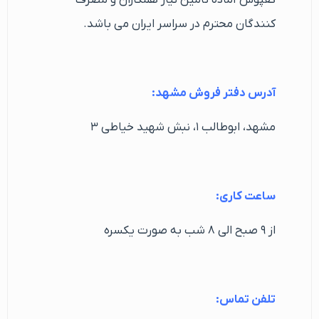
کنندگان محترم در سراسر ایران می باشد.
آدرس دفتر فروش مشهد:
مشهد، ابوطالب ۱، نبش شهید خیاطی ۳
ساعت کاری:
از ۹ صبح الی ۸ شب به صورت یکسره
تلفن تماس: