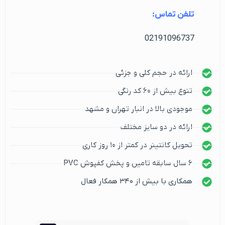
تلفن تماس:
02191096737
ارائه در حجم کلی و جزئی
تنوع بیش از ۶۰ کد رنگی
موجودی بالا در انبار تهران و مشهد
ارائه در دو سایز مختلف
تحویل کانتینر در کمتر از ۱۰ روز کاری
۶ سال سابقه تامین و پخش کفپوش PVC
همکاری با بیش از ۳۴۰ همکار فعال