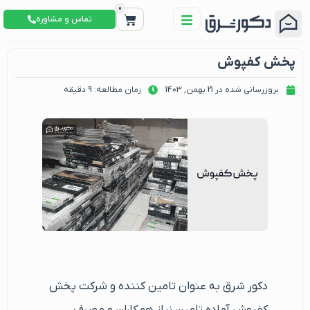
0
تماس و مشاوره
پخش کفپوش
بروزرسانی شده در 21 بهمن, 1403
زمان مطالعه: 9 دقیقه
دکور شرق به عنوان تامین کننده و شرکت پخش
کفپوش آماده تامین نیاز همکاران و مصرف