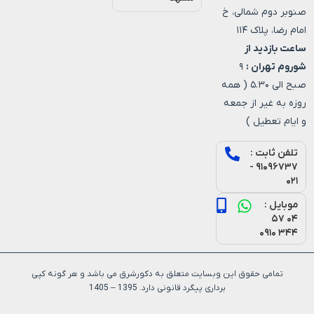
صنوبر دوم شمالی، خ
امام رضا، پلاک ۱۱۴
ساعت بازدید از
شوروم تهران :
۹
صبح الی ۵.۳۰ ( همه
روزه به غیر از جمعه
و ایام تعطیل )
تلفن ثابت :
۹۱۰۹۶۷۳۷ -
۰۲۱
موبایل :
۰۴ ۵۷
۳۴۴ ۰۹۱۰
تمامی حقوق این وبسایت متعلق به دکورشرق می باشد و هر گونه کپی
برداری پیگرد قانونی دارد. 1395 – 1405