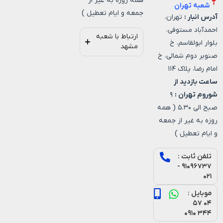
همه روزه به غیر از
شعبه تهران
جمعه و ایام تعطیل )
آدرس انبار :
تهران،
احمدآباد مستوفی،
ارتباط با شعبه
بلوار ابولقاسم، خ
مشهد
صنوبر دوم شمالی، خ
امام رضا، پلاک ۱۱۴
ساعت بازدید از
شوروم تهران :
۹
صبح الی ۵.۳۰ ( همه
روزه به غیر از جمعه
و ایام تعطیل )
تلفن ثابت :
۹۱۰۹۶۷۳۷ -
۰۲۱
موبایل :
۰۴ ۵۷
۳۴۴ ۰۹۱۰