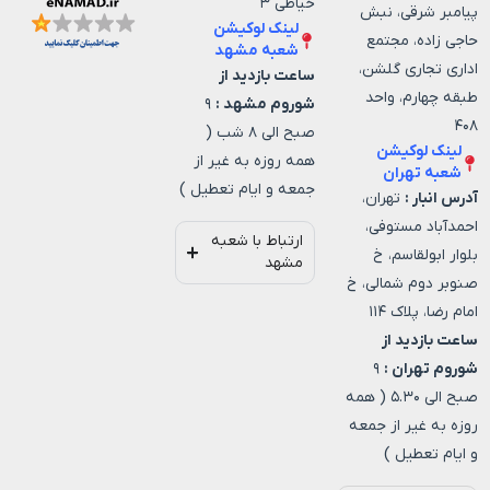
خیاطی ۳
پیامبر شرقی، نبش
لینک لوکیشن
حاجی زاده، مجتمع
شعبه مشهد
اداری تجاری گلشن،
ساعت بازدید از
طبقه چهارم، واحد
شوروم مشهد :
۹
۴۰۸
صبح الی ۸ شب (
لینک لوکیشن
همه روزه به غیر از
شعبه تهران
جمعه و ایام تعطیل )
آدرس انبار :
تهران،
احمدآباد مستوفی،
ارتباط با شعبه
بلوار ابولقاسم، خ
مشهد
صنوبر دوم شمالی، خ
امام رضا، پلاک ۱۱۴
ساعت بازدید از
شوروم تهران :
۹
صبح الی ۵.۳۰ ( همه
روزه به غیر از جمعه
و ایام تعطیل )