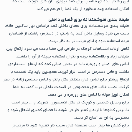
این راهکار ایده ای مناسب برای کمد دیواری اتاق های کوچک است که
امکان استفاده چند منظوره از یک فضا را فراهم می کند.
طبقه بندی هوشمندانه برای فضای داخلی
طبقه بندی هوشمندانه برای فضای داخلی کمد براساس نیاز ساکنین خانه،
باعث می‌ شود وسایل داخل کمد به ‌راحتی در دسترس باشند، از فضاهای
مرده استفاده شود و اتاق مرتب ‌تر به نظر برسد.
گاهی اوقات اشتباهات کوچک در طراحی این فضا باعث می شود ارتفاع بین
طبقات زیاد و بلااستفاده بوده و نتوان استفاده بهینه از آن را داشت.
لباس های اصلی و روزمره باید در بخش میانی کمد که ارتفاع استانداردی
داشته و قابل دسترس تر است، قرار گیرند. همچنین باید یک قسمت با
ارتفاع بیشتر برای لباس های بلندتر مثل پالتو و لباس مجلسی زنانه در نظر
گرفت. نصب قلاب های مخصوص در قسمت داخلی درب کمد، به شما
امکان آویز حوله یا لباس های روزمره را می دهد.
برای وسایل شخصی و کوچک تر مثل اکسسوری، کمربند و … بهتر است
بالاترین کشوها با ارتفاع کمتر طراحی شوند تا فضای کمتری اشغال شود و
دسترسی به آن ها آسان تر باشد.
برای کفش‌ ها بهتر است محفظه‌ های شیب ‌دار تعبیه شود تا مرتب‌تر