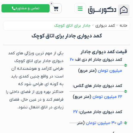
0
تماس و مشاوره
خانه
>
کمد دیواری
>
جادار برای اتاق کوچک
کمد دیواری جادار برای اتاق کوچک
قیمت کمد دیواری جادار
یکی از مهم ترین ویژگی های کمد
کمد دیواری جادار ام دی اف:
20
دیواری جادار برای اتاق کوچک
طراحی کارآمد و هوشمندانه آن
میلیون تومان
(متر مربع)
است؛ در واقع چنین کمدی باید
به گونه ای طراحی شود که
کمد دیواری جادار های گلاس:
حداکثر بهره‌ وری از فضای داخلی را
22
میلیون تومان
(متر مربع)
فراهم کند و در عین حال، فضای
زیادی در اتاق اشغال نشود.
کمد دیواری جادار ممبران:
27
الی
30
میلیون تومان
(متر