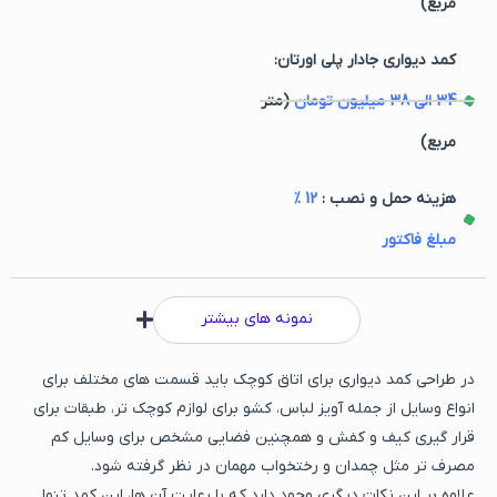
مربع)
کمد دیواری جادار پلی اورتان:
34
الی
38
میلیون تومان
(متر
مربع)
هزینه حمل و نصب :
12
%
مبلغ فاکتور
نمونه های بیشتر
در طراحی کمد دیواری برای اتاق کوچک باید قسمت های مختلف برای
انواع وسایل از جمله آویز لباس، کشو برای لوازم کوچک تر، طبقات برای
قرار گیری کیف و کفش و همچنین فضایی مشخص برای وسایل کم
مصرف تر مثل چمدان و رختخواب مهمان در نظر گرفته شود.
علاوه بر این نکات دیگری وجود دارد که با رعایت آن ها، این کمد تنها