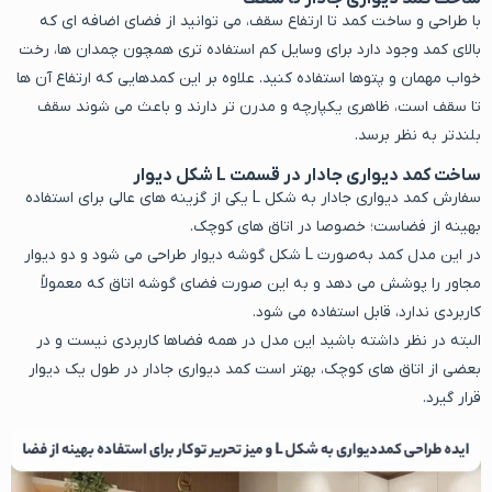
با طراحی و ساخت کمد تا ارتفاع سقف، می توانید از فضای اضافه ای که
بالای کمد وجود دارد برای وسایل کم استفاده تری همچون چمدان ها، رخت
خواب مهمان و پتوها استفاده کنید. علاوه بر این کمدهایی که ارتفاع آن ها
تا سقف است، ظاهری یکپارچه و مدرن تر دارند و باعث می شوند سقف
بلندتر به نظر برسد.
ساخت کمد دیواری جادار در قسمت L شکل دیوار
سفارش کمد دیواری جادار به شکل L یکی از گزینه های عالی برای استفاده
بهینه از فضاست؛ خصوصا در اتاق های کوچک.
در این مدل کمد به‌صورت L شکل گوشه دیوار طراحی می‌ شود و دو دیوار
مجاور را پوشش می ‌دهد و به این صورت فضای گوشه اتاق که معمولاً
کاربردی ندارد، قابل استفاده می شود.
البته در نظر داشته باشید این مدل در همه فضاها کاربردی نیست و در
بعضی از اتاق های کوچک، بهتر است کمد دیواری جادار در طول یک دیوار
قرار گیرد.