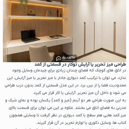
طراحی میز تحریر یا آرایش توکار در قسمتی از کمد
در اتاق های کوچک که فضای چندان زیادی برای چیدمان وسایل وجود
ندارد، می توان با ترکیب کمد دیواری جادار با میز تحریر یا میز آرایش، این
محدودیت فضا را از بین برد. در این مدل قسمتی از کمد بدون درب طراحی
می شود و داخل آن میز تحریر، آرایش یا کار قرار می گیرد.
به این صورت طراحی هر دو آیتم (میز و کمد) یکسان بوده و نمای شیک و
مدرنی به فضای اتاق می بخشد. علاوه بر این می توان برای قسمت بالای
میز کمد هایی هم سطح با کمد دیواری در نظر گرفت تا وسایلی همچون
کتاب ها، وسایل دکوری یا لوازم تحریر در آن قرار گیرند.