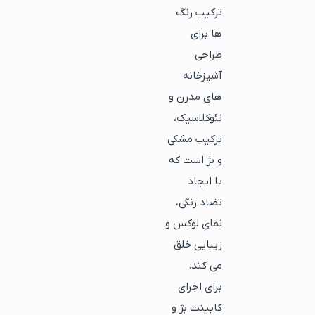
ترکیب رنگ
ها برای
طراحی
آشپزخانه
های مدرن و
نئوکلاسیک،
ترکیب مشکی
و بژ است که
با ایجاد
تضاد رنگی،
نمای لوکس و
زیبایی خلق
می کند.
برای اجرای
کابینت بژ و