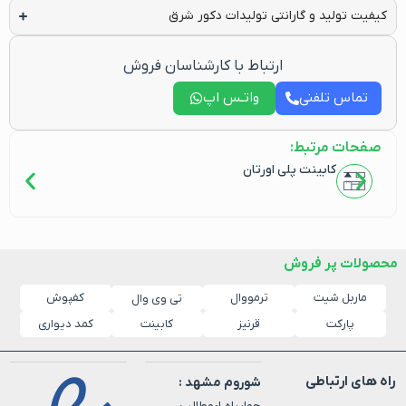
کیفیت تولید و گارانتی تولیدات دکور شرق
ارتباط با کارشناسان فروش
تماس تلفنی
واتـس اپ
صفحات مرتبط:
کابینت پلی اورتان
محصولات پر فروش
ماربل شیت
ترمووال
کفپوش
تی وی وال
پارکت
قرنیز
کابینت
کمد دیواری
راه های ارتباطی
شوروم مشهد :